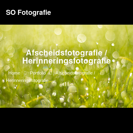
SO Fotografie
Afscheidsfotografie /
Herinneringsfotografie
Home
Portfolio
Afscheidsfotografie /
Herinneringsfotografie