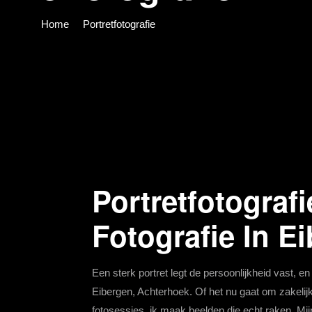
Home
Portretfotografie
Portretfotografi
Fotografie In E
Een sterk portret legt de persoonlijkheid vast, en 
Eibergen, Achterhoek. Of het nu gaat om zakelijke
fotosessies, ik maak beelden die echt raken. Mij