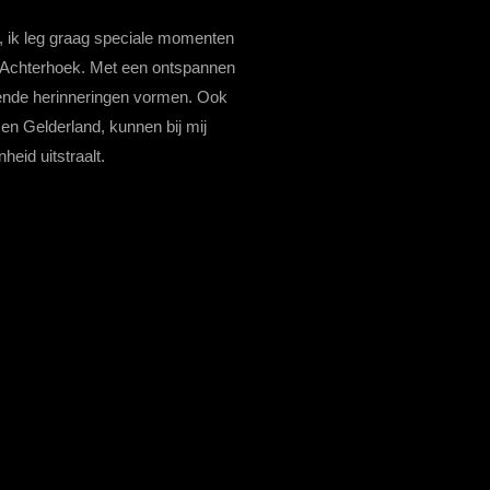
s, ik leg graag speciale momenten
e Achterhoek. Met een ontspannen
ijvende herinneringen vormen. Ook
 en Gelderland, kunnen bij mij
eid uitstraalt.