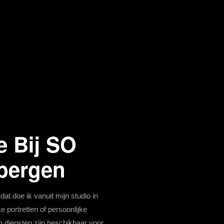
e Bij SO
ibergen
dat doe ik vanuit mijn studio in
 portretten of persoonlijke
n diensten zijn beschikbaar voor