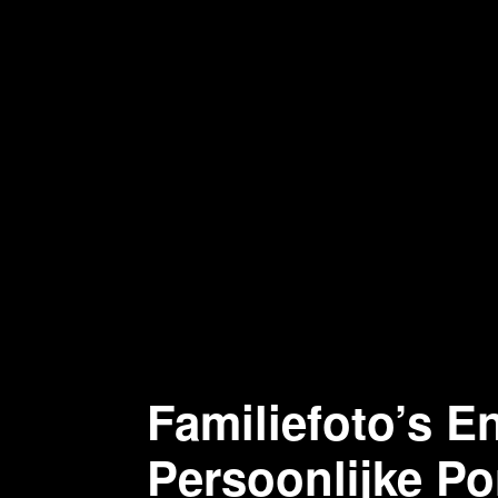
Familiefoto’s E
Persoonlijke Po