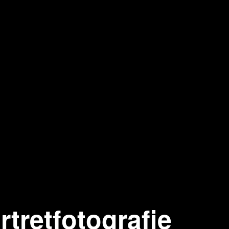
rtretfotografie