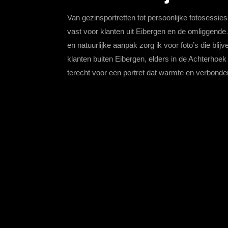
Van gezinsportretten tot persoonlijke fotosessie
vast voor klanten uit Eibergen en de omliggend
en natuurlijke aanpak zorg ik voor foto’s die bl
klanten buiten Eibergen, elders in de Achterhoek
terecht voor een portret dat warmte en verbondenh